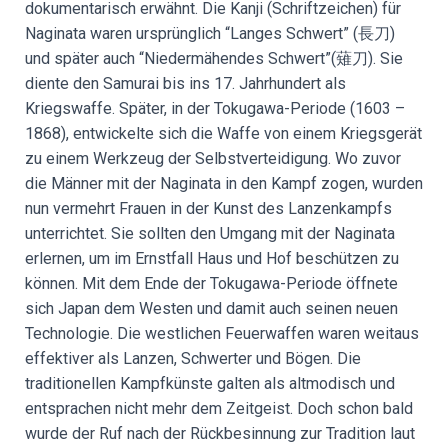
dokumentarisch erwähnt. Die Kanji (Schriftzeichen) für
Naginata waren ursprünglich “Langes Schwert” (長刀)
und später auch “Niedermähendes Schwert”(薙刀). Sie
diente den Samurai bis ins 17. Jahrhundert als
Kriegswaffe. Später, in der Tokugawa-Periode (1603 –
1868), entwickelte sich die Waffe von einem Kriegsgerät
zu einem Werkzeug der Selbstverteidigung. Wo zuvor
die Männer mit der Naginata in den Kampf zogen, wurden
nun vermehrt Frauen in der Kunst des Lanzenkampfs
unterrichtet. Sie sollten den Umgang mit der Naginata
erlernen, um im Ernstfall Haus und Hof beschützen zu
können. Mit dem Ende der Tokugawa-Periode öffnete
sich Japan dem Westen und damit auch seinen neuen
Technologie. Die westlichen Feuerwaffen waren weitaus
effektiver als Lanzen, Schwerter und Bögen. Die
traditionellen Kampfkünste galten als altmodisch und
entsprachen nicht mehr dem Zeitgeist. Doch schon bald
wurde der Ruf nach der Rückbesinnung zur Tradition laut